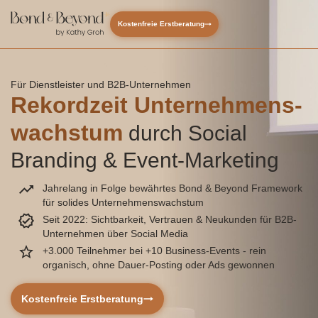
Kostenfreie Erstberatung
Für Dienstleister und B2B-Unternehmen
Rekordzeit Unternehmens-
wachstum
durch Social
Branding & Event-Marketing
Jahrelang in Folge bewährtes Bond & Beyond Framework
für solides Unternehmenswachstum
Seit 2022: Sichtbarkeit, Vertrauen & Neukunden für B2B-
Unternehmen über Social Media
+3.000 Teilnehmer bei +10 Business-Events - rein
organisch, ohne Dauer-Posting oder Ads gewonnen
Kostenfreie Erstberatung