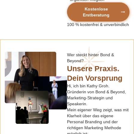
Kostenlose
Erstberatung
100 % kostenfrei
& unverbindlich
Wer steckt hinter Bond &
Beyond?
Unsere Praxis.
Dein Vorsprung
Hi, ich bin Kathy Groh.
Gründerin von Bond & Beyond,
Marketing-Strategin und
Speakerin.
Mein eigener Weg zeigt, was mit
Klarheit über das eigene
Personal Branding und der
richtigen Marketing Methode
möglich ist: