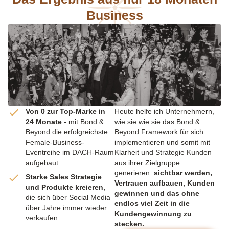
Business
Von 0 zur Top-Marke in
Heute helfe ich Unternehmern,
24 Monate
- mit Bond &
wie sie wie sie das Bond &
Beyond die erfolgreichste
Beyond Framework für sich
Female-Business-
implementieren und somit mit
Eventreihe im DACH-Raum
Klarheit und Strategie Kunden
aufgebaut
aus ihrer Zielgruppe
generieren:
sichtbar werden,
Starke Sales Strategie
Vertrauen aufbauen, Kunden
und Produkte kreieren,
gewinnen und das ohne
die sich über Social Media
endlos viel Zeit in die
über Jahre immer wieder
Kundengewinnung zu
verkaufen
stecken.