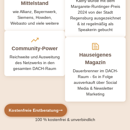
Kathy wurde mit dem
Mittelstand
Margarete-Runtinger-Preis
wie Allianz, Bayernwerk,
2024 von der Stadt
Siemens, Howden,
Regensburg ausgezeichnet
Webasto und viele weitere
& ist regelmäßig als
Speakerin gebucht
Community-Power
Hauseigenes
Reichweite und Ausweitung
Magazin
des Netzwerks in den
gesamten DACH-Raum
Dauerbrenner im DACH-
Raum - 6x in Folge
ausverkauft über Social
Media & Newsletter
Marketing
Kostenfreie Erstberatung
100 %
kostenfrei
& unverbindlich