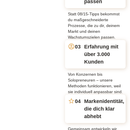
passen
Statt 08/15-Tipps bekommst
du maßgeschneiderte
Prozesse, die zu dir, deinem
Markt und deinen
Wachstumszielen passen.
03
Erfahrung mit
über 3.000
Kunden
Von Konzernen bis
Solopreneuren – unsere
Methoden funktionieren, weil
sie individuell anpassbar sind.
04
Markenidentität,
die dich klar
abhebt
Gemeinsam entwickeln wir