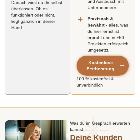
und Austausch mit
Danach wirst du dir selbst
Unternehmern
überlassen. Ob es
funktioniert oder nicht,
Praxisnah &
liegt gänzlich in deiner
bewährt
- alles, was
Hand…
du hier lernst ist
erprobt und in +50
Projekten erfolgreich
umgesetzt.
Kostenlose
Erstberatung
100 %
kostenfrei
&
unverbindlich
Was du im Gespräch erwarten
kannst
Deine Kunden