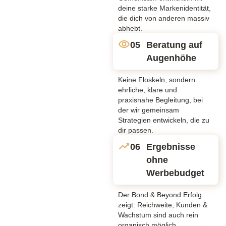
deine starke Markenidentität,
die dich von anderen massiv
abhebt.
05
Beratung auf
Augenhöhe
Keine Floskeln, sondern
ehrliche, klare und
praxisnahe Begleitung, bei
der wir gemeinsam
Strategien entwickeln, die zu
dir passen.
06
Ergebnisse
ohne
Werbebudget
Der Bond & Beyond Erfolg
zeigt: Reichweite, Kunden &
Wachstum sind auch rein
organisch möglich