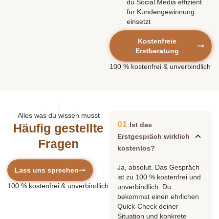
du Social Media effizient
für Kundengewinnung
einsetzt
Kostenfreie
Erstberatung
100 % kostenfrei
& unverbindlich
Alles was du wissen musst
01
Ist das
Häufig gestellte
Erstgespräch wirklich
Fragen
kostenlos?
Ja, absolut. Das Gespräch
Lass uns sprechen
ist zu 100 % kostenfrei und
100 %
kostenfrei
& unverbindlich
unverbindlich. Du
bekommst einen ehrlichen
Quick-Check deiner
Situation und konkrete