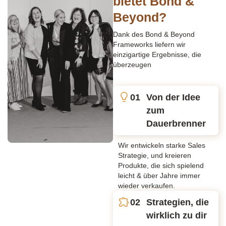
bietet Bond &
Beyond?
Dank des Bond & Beyond
Frameworks liefern wir
einzigartige Ergebnisse, die
überzeugen
01
Von der Idee
zum
Dauerbrenner
Wir entwickeln starke Sales
Strategie, und kreieren
Produkte, die sich spielend
leicht & über Jahre immer
wieder verkaufen.
02
Strategien, die
wirklich zu dir