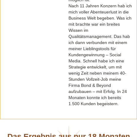
Nach 11 Jahren Konzern hab ich
mich voller Abenteuerlust in die
Business Welt begeben. Was ich
mit brachte war ein breites
Wissen im
Qualitätsmanagement. Das hab
ich dann verbunden mit einem
meiner Lieblingstools für
Kundengewinnung – Social
Media. Schnell habe ich eine
Strategie entwickelt, um mit
wenig Zeit neben meinem 40-
Stunden Vollzeit-Job meine
Firma Bond & Beyond
aufzubauen – mit Erfolg. In 24
Monaten konnte ich bereits
1.500 Kunden begeistern.
Das Ergebnis aus nur 18 Monaten