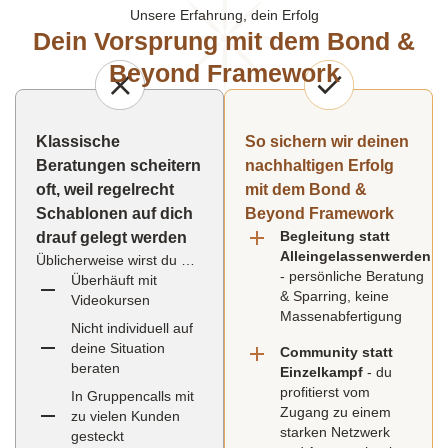
Unsere Erfahrung, dein Erfolg
Dein Vorsprung mit dem Bond &
Beyond Framework
Klassische
So sichern wir deinen
Beratungen scheitern
nachhaltigen Erfolg
oft, weil regelrecht
mit dem Bond &
Schablonen auf dich
Beyond Framework
Begleitung statt
drauf gelegt werden
Alleingelassenwerden
Üblicherweise wirst du …
- persönliche Beratung
Überhäuft mit
& Sparring, keine
Videokursen
Massenabfertigung
Nicht individuell auf
deine Situation
Community statt
beraten
Einzelkampf
- du
profitierst vom
In Gruppencalls mit
Zugang zu einem
zu vielen Kunden
starken Netzwerk
gesteckt